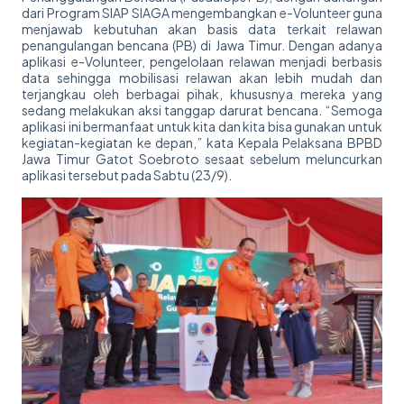
dari Program SIAP SIAGA mengembangkan e-Volunteer guna
menjawab kebutuhan akan basis data terkait relawan
penangulangan bencana (PB) di Jawa Timur. Dengan adanya
aplikasi e-Volunteer, pengelolaan relawan menjadi berbasis
data sehingga mobilisasi relawan akan lebih mudah dan
terjangkau oleh berbagai pihak, khususnya mereka yang
sedang melakukan aksi tanggap darurat bencana. “Semoga
aplikasi ini bermanfaat untuk kita dan kita bisa gunakan untuk
kegiatan-kegiatan ke depan,” kata Kepala Pelaksana BPBD
Jawa Timur Gatot Soebroto sesaat sebelum meluncurkan
aplikasi tersebut pada Sabtu (23/9).