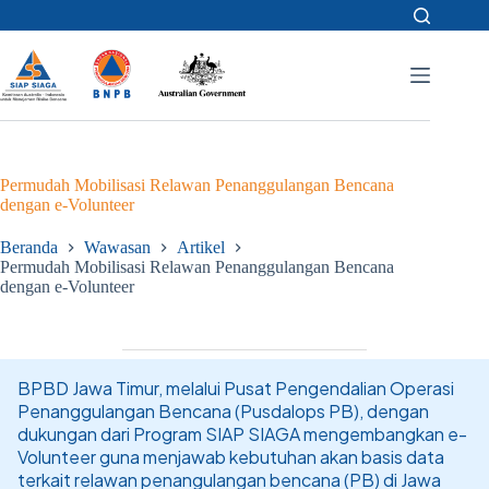
Skip
to
content
Permudah Mobilisasi Relawan Penanggulangan Bencana
dengan e-Volunteer
Beranda
Wawasan
Artikel
Permudah Mobilisasi Relawan Penanggulangan Bencana
dengan e-Volunteer
BPBD Jawa Timur, melalui Pusat Pengendalian Operasi
Penanggulangan Bencana (Pusdalops PB), dengan
dukungan dari Program SIAP SIAGA mengembangkan e-
Volunteer guna menjawab kebutuhan akan basis data
terkait relawan penangulangan bencana (PB) di Jawa