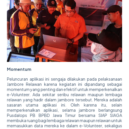
Momentum
Peluncuran aplikasi ini sengaja dilakukan pada pelaksanaan
Jambore Relawan karena kegiatan ini dipandang sebagai
momentum yang penting dan efektif untuk memperkenalkan
e-Volunteer. Ada sekitar seribu relawan maupun lembaga
relawan yang hadir dalam jambore tersebut. Mereka adalah
sasaran utama aplikasi ini. Oleh karena itu, selain
memperkenalkan aplikasi, selama jambore berlangsung
Pusdalops PB BPBD Jawa Timur bersama SIAP SIAGA
membuka ruang bagi lembaga relawan maupun relawan untuk
memasukkan data mereka ke dalam e-Volunteer, sekaligus