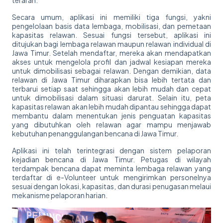
terarah.
Secara umum, aplikasi ini memiliki tiga fungsi, yakni
pengelolaan basis data lembaga, mobilisasi, dan pemetaan
kapasitas relawan. Sesuai fungsi tersebut, aplikasi ini
ditujukan bagi lembaga relawan maupun relawan individual di
Jawa Timur. Setelah mendaftar, mereka akan mendapatkan
akses untuk mengelola profil dan jadwal kesiapan mereka
untuk dimobilisasi sebagai relawan. Dengan demikian, data
relawan di Jawa Timur diharapkan bisa lebih tertata dan
terbarui setiap saat sehingga akan lebih mudah dan cepat
untuk dimobilisasi dalam situasi darurat. Selain itu, peta
kapasitas relawan akan lebih mudah dipantau sehingga dapat
membantu dalam menentukan jenis penguatan kapasitas
yang dibutuhkan oleh relawan agar mampu menjawab
kebutuhan penanggulangan bencana di Jawa Timur.
Aplikasi ini telah terintegrasi dengan sistem pelaporan
kejadian bencana di Jawa Timur. Petugas di wilayah
terdampak bencana dapat meminta lembaga relawan yang
terdaftar di e-Volunteer untuk mengirimkan personelnya
sesuai dengan lokasi, kapasitas, dan durasi penugasan melaui
mekanisme pelaporan harian.