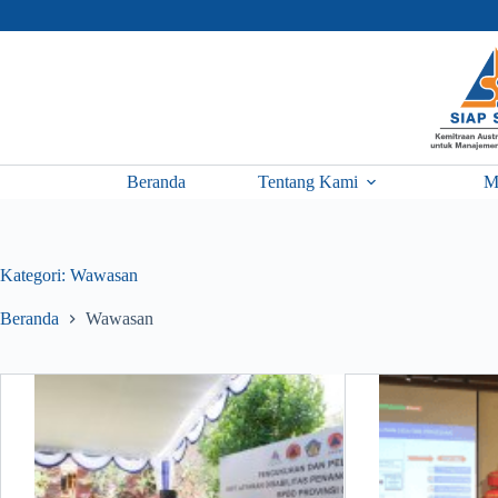
Skip
to
content
Beranda
Tentang Kami
M
Kategori:
Wawasan
Beranda
Wawasan