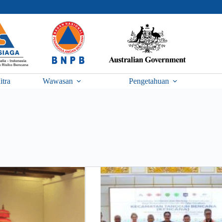
itra
Wawasan
Pengetahuan