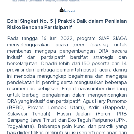
Unduh
Edisi Singkat No. 5 | Praktik Baik dalam Penilaian
Risiko Bencana Partisipatif
Pada tanggal 16 Juni 2022, program SIAP SIAGA
menyelenggarakan acara
peer learning
untuk
membahas mengapa pengembangan DRA secara
inklusif dan partisipatif bersifat strategis dan
berkelanjutan. Dihadiri lebih dari 150 peserta dari 14
provinsi dan lembaga pemerintah pusat, acara daring
ini mencoba mengungkap bagaimana dan mengapa
pendekatan ini penting serta mengusulkan beberapa
rekomendasi kebijakan. Empat narasumber diundang
untuk berbagi pengalaman dalam mengembangkan
DRA yang inklusif dan partisipatif: Agus Hery Purnomo
(BPBD, Provinsi Lombok Utara), Ardin (Bappeda,
Sulawesi Tengah), Hasan Jaelani (Forum PRB
Sampang, Jawa Timur), dan Eko Teguh Paripurno (UPN,
Yogyakarta). Beberapa poin kunci dan praktik yang
baik diidentifikasi meliputi isu-isu seperti persiapan dan