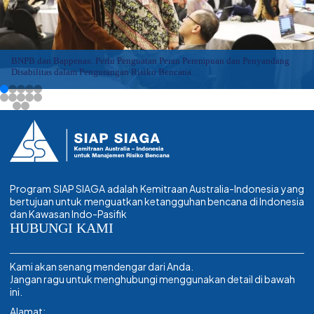
BNPB dan Bappenas: Perlu Penguatan Peran Perempuan dan Penyandang
Disabilitas dalam Pengurangan Risiko Bencana
Program SIAP SIAGA adalah Kemitraan Australia-Indonesia yang
bertujuan untuk menguatkan ketangguhan bencana di Indonesia
dan Kawasan Indo-Pasifik
HUBUNGI KAMI
Kami akan senang mendengar dari Anda.
Jangan ragu untuk menghubungi menggunakan detail di bawah
ini.
Alamat: