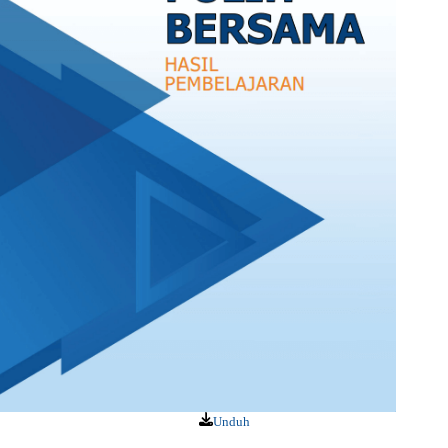
Unduh