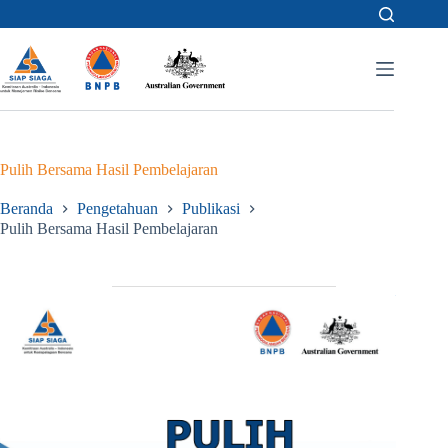
Skip
to
content
Pulih Bersama Hasil Pembelajaran
Beranda
Pengetahuan
Publikasi
Pulih Bersama Hasil Pembelajaran