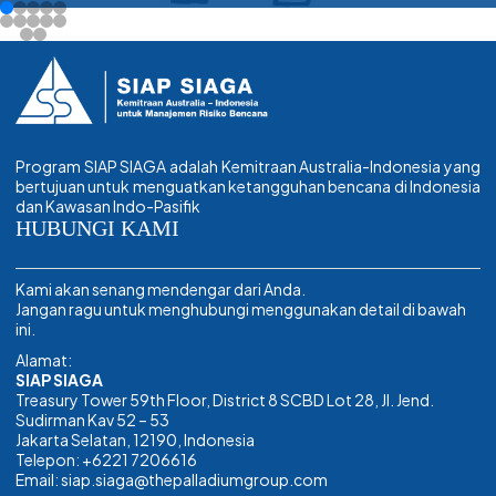
Program SIAP SIAGA adalah Kemitraan Australia-Indonesia yang
bertujuan untuk menguatkan ketangguhan bencana di Indonesia
dan Kawasan Indo-Pasifik
HUBUNGI KAMI
Kami akan senang mendengar dari Anda.
Jangan ragu untuk menghubungi menggunakan detail di bawah
ini.
Alamat:
SIAP SIAGA
Treasury Tower 59th Floor, District 8 SCBD Lot 28, Jl. Jend.
Sudirman Kav 52 – 53
Jakarta Selatan, 12190, Indonesia
Telepon: +6221 7206616
Email: siap.siaga@thepalladiumgroup.com