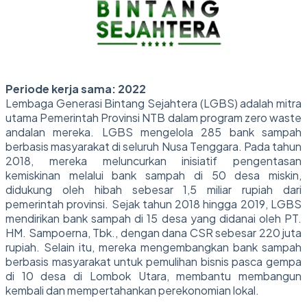
Periode kerja sama: 2022
Lembaga Generasi Bintang Sejahtera (LGBS) adalah mitra
utama Pemerintah Provinsi NTB dalam program zero waste
andalan mereka. LGBS mengelola 285 bank sampah
berbasis masyarakat di seluruh Nusa Tenggara. Pada tahun
2018, mereka meluncurkan inisiatif pengentasan
kemiskinan melalui bank sampah di 50 desa miskin,
didukung oleh hibah sebesar 1,5 miliar rupiah dari
pemerintah provinsi. Sejak tahun 2018 hingga 2019, LGBS
mendirikan bank sampah di 15 desa yang didanai oleh PT.
HM. Sampoerna, Tbk., dengan dana CSR sebesar 220 juta
rupiah. Selain itu, mereka mengembangkan bank sampah
berbasis masyarakat untuk pemulihan bisnis pasca gempa
di 10 desa di Lombok Utara, membantu membangun
kembali dan mempertahankan perekonomian lokal.