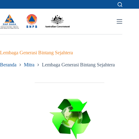
Skip
to
content
Lembaga Generasi Bintang Sejahtera
Beranda
Mitra
Lembaga Generasi Bintang Sejahtera