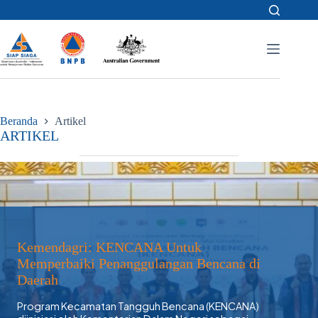
Skip
to
content
Beranda
Artikel
ARTIKEL
Kemendagri: KENCANA Untuk
Memperbaiki Penanggulangan Bencana di
Daerah
Program Kecamatan Tangguh Bencana (KENCANA)