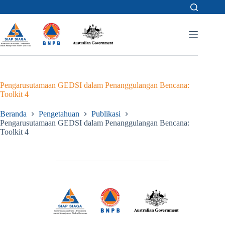
Skip
to
content
Pengarusutamaan GEDSI dalam Penanggulangan Bencana:
Toolkit 4
Beranda
Pengetahuan
Publikasi
Pengarusutamaan GEDSI dalam Penanggulangan Bencana:
Toolkit 4