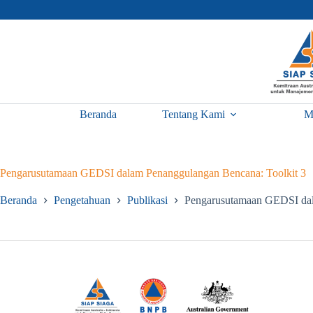
Skip
to
content
Beranda
Tentang Kami
M
Pengarusutamaan GEDSI dalam Penanggulangan Bencana: Toolkit 3
Beranda
Pengetahuan
Publikasi
Pengarusutamaan GEDSI dal