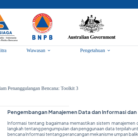
itra
Wawasan
Pengetahuan
am Penanggulangan Bencana: Toolkit 3
Pengembangan Manajemen Data dan Informasi dan Si
Informasi tentang bagaimana memastikan sistem manajemen da
langkah tentang pengumpulan dan penggunaan data terpilah u
bencana Informasi tentang perancangan mekanisme umpan balik d