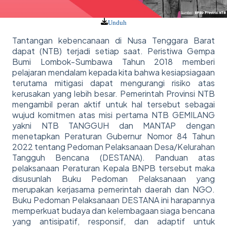
Unduh
Tantangan kebencanaan di Nusa Tenggara Barat
dapat (NTB) terjadi setiap saat. Peristiwa Gempa
Bumi Lombok-Sumbawa Tahun 2018 memberi
pelajaran mendalam kepada kita bahwa kesiapsiagaan
terutama mitigasi dapat mengurangi risiko atas
kerusakan yang lebih besar. Pemerintah Provinsi NTB
mengambil peran aktif untuk hal tersebut sebagai
wujud komitmen atas misi pertama NTB GEMILANG
yakni NTB TANGGUH dan MANTAP dengan
menetapkan Peraturan Gubernur Nomor 84 Tahun
2022 tentang Pedoman Pelaksanaan Desa/Kelurahan
Tangguh Bencana (DESTANA). Panduan atas
pelaksanaan Peraturan Kepala BNPB tersebut maka
disusunlah Buku Pedoman Pelaksanaan yang
merupakan kerjasama pemerintah daerah dan NGO.
Buku Pedoman Pelaksanaan DESTANA ini harapannya
memperkuat budaya dan kelembagaan siaga bencana
yang antisipatif, responsif, dan adaptif untuk