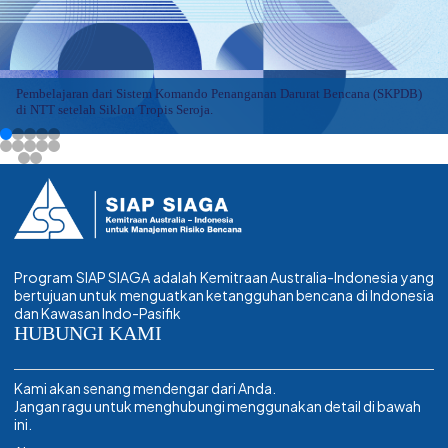
Pembelajaran dari Sistem Komando Penanganan Darurat Bencana (SKPDB)
di NTT setelah Siklon Tropis Seroja.
Program SIAP SIAGA adalah Kemitraan Australia-Indonesia yang
bertujuan untuk menguatkan ketangguhan bencana di Indonesia
dan Kawasan Indo-Pasifik
HUBUNGI KAMI
Kami akan senang mendengar dari Anda.
Jangan ragu untuk menghubungi menggunakan detail di bawah
ini.