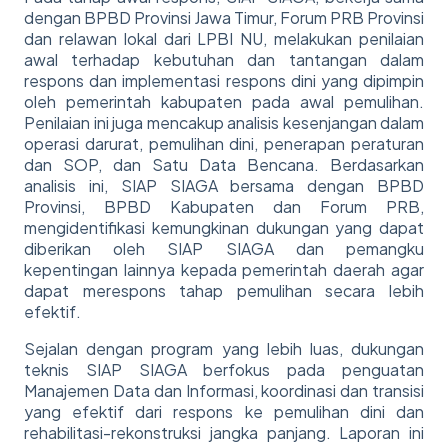
dengan BPBD Provinsi Jawa Timur, Forum PRB Provinsi
dan relawan lokal dari LPBI NU, melakukan penilaian
awal terhadap kebutuhan dan tantangan dalam
respons dan implementasi respons dini yang dipimpin
oleh pemerintah kabupaten pada awal pemulihan.
Penilaian ini juga mencakup analisis kesenjangan dalam
operasi darurat, pemulihan dini, penerapan peraturan
dan SOP, dan Satu Data Bencana. Berdasarkan
analisis ini, SIAP SIAGA bersama dengan BPBD
Provinsi, BPBD Kabupaten dan Forum PRB,
mengidentifikasi kemungkinan dukungan yang dapat
diberikan oleh SIAP SIAGA dan pemangku
kepentingan lainnya kepada pemerintah daerah agar
dapat merespons tahap pemulihan secara lebih
efektif.
Sejalan dengan program yang lebih luas, dukungan
teknis SIAP SIAGA berfokus pada penguatan
Manajemen Data dan Informasi, koordinasi dan transisi
yang efektif dari respons ke pemulihan dini dan
rehabilitasi-rekonstruksi jangka panjang. Laporan ini