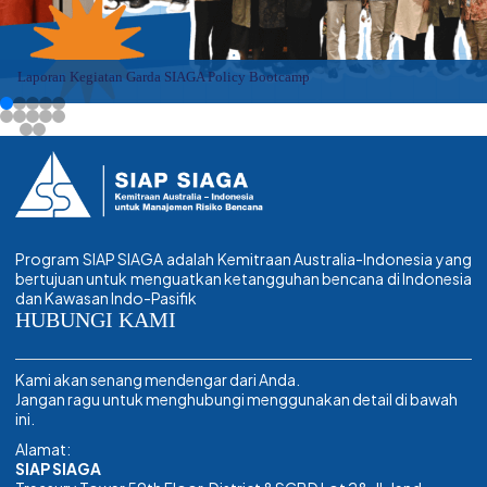
Laporan Kegiatan Garda SIAGA Policy Bootcamp
Program SIAP SIAGA adalah Kemitraan Australia-Indonesia yang
bertujuan untuk menguatkan ketangguhan bencana di Indonesia
dan Kawasan Indo-Pasifik
HUBUNGI KAMI
Kami akan senang mendengar dari Anda.
Jangan ragu untuk menghubungi menggunakan detail di bawah
ini.
Alamat:
SIAP SIAGA