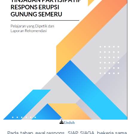
Unduh
Pada tahap awal respons, SIAP SIAGA, bekerja sama