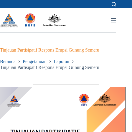
Skip
to
content
Tinjauan Partisipatif Respons Erupsi Gunung Semeru
Beranda
Pengetahuan
Laporan
Tinjauan Partisipatif Respons Erupsi Gunung Semeru