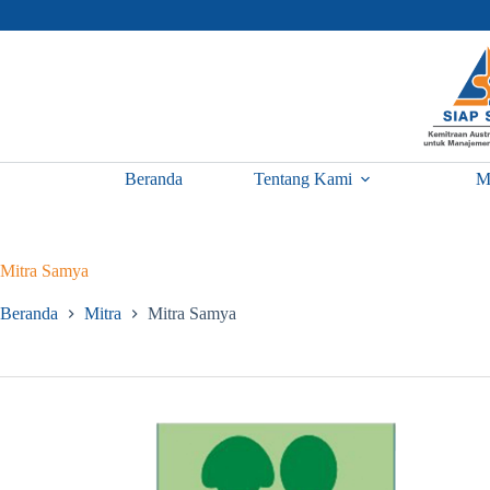
Skip
to
content
Beranda
Tentang Kami
M
Mitra Samya
Beranda
Mitra
Mitra Samya