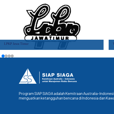
LPKP Jawa Timur
Program SIAP SIAGA adalah Kemitraan Australia-Indonesi
menguatkan ketangguhan bencana di Indonesia dan Kawa