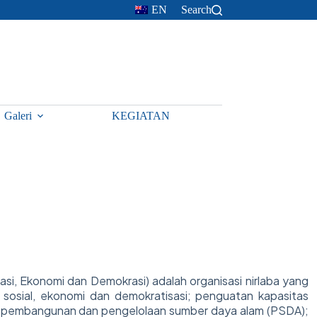
EN
Search
Galeri
KEGIATAN
si, Ekonomi dan Demokrasi) adalah organisasi nirlaba yang
ng sosial, ekonomi dan demokratisasi; penguatan kapasitas
pembangunan dan pengelolaan sumber daya alam (PSDA);