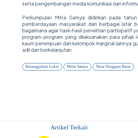
serta pengembangan media komunikasi dan infor
Perkumpulan Mitra Samya didirikan pada tahun 
pemberdayaan masyarakat dari berbagai latar b
bagaimana agar hasil-hasil penelitian partisipatif
program-program yang dilaksanakan para pihak 
kaum perempuan dan kelompok marginal lainnya g
adil dan berkelanjutan.
Ketangguhan Lokal
Mitra Samya
Nusa Tenggara Barat
Artikel Terkait