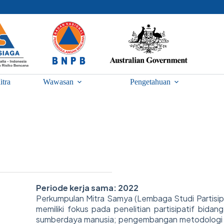
itra
Wawasan
Pengetahuan
Periode kerja sama: 2022
Perkumpulan Mitra Samya (Lembaga Studi Partisipa
memiliki fokus pada penelitian partisipatif bida
sumberdaya manusia; pengembangan metodologi 