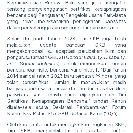
Kepariwisataan Budaya Bali, yang juga mengatur
tentang penyelenggaraan sertifikasi kesiapsiagaan
bencana bagi Pengusaha/Pengelola Usaha Pariwisata
yang telah melaksanakan peningkatan kapasitas
dalam penyelenggaraan penanggulangan bencana.
Selain itu, pada tahun 2024 Tim SKB juga telah
melakukan update panduan SKB yang
mengakomodasi isu adaptasi perubahan iklim dan
pengarusutamaan GEDSI (
Gender Equality, Disability,
and Social Inclusion
) untuk memperkuat upaya
pengurangan risiko bencana yang inklusif. “Dari Tahun
2014 sampai tahun 2023 baru tercatat 99 hotel yang
telah tersertifikasi. Jumlah ini menunjukkan masih
banyak dunia usaha pariwisata dan dunia usaha diluar
pariwisata yang masih harus dijangkau oleh Tim
Sertifikasi Kesiapsiagaan Bencana,” tandas Rentin
disela-sela acara Deklarasi Pembentukan Forum
Komunikasi Multisektor SKB, di Sanur, Kamis (20/6).
Oleh karena itu, untuk meningkatkan jangkauan SKB,
Tim SKB mengambil langkah strategis untuk