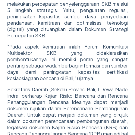
melakukan percepatan penyelenggaraan SKB melalui
5 langkah strategis. Yaitu, penguatan regulasi,
peningkatan kapasitas sumber daya, penyediaan
pendanaan, kemitraan dan optimalisasi teknologi
(digital) yang dituangkan dalam Dokumen Strategi
Percepatan SKB.
“Pada aspek kemitraan inilah Forum Komunikasi
Multisektor SKB yang dideklarasikan
pembentukannya ini memiliki peran yang sangat
penting sebagai wadah berbagi informasi dan sumber
daya demi peningkatan kapasitas sertifikasi
kesiapsiagaan bencana di Bali,” ujarnya.
Sekretaris Daerah (Sekda) Provinsi Bali, I Dewa Made
Indra, berharap Kajian Risiko Bencana dan Rencana
Penanggulangan Bencana idealnya dapat menjadi
dokumen rujukan dalam Perencanaan Pembangunan
Daerah. Untuk dapat menjadi dokumen yang dirujuk
dalam dokumen perencanaan pembangunan daerah,
legalisasi dokumen Kajian Risiko Bencana (KRB) dan
Rencana Penanggulangan Bencana (RPB) menjadi hal