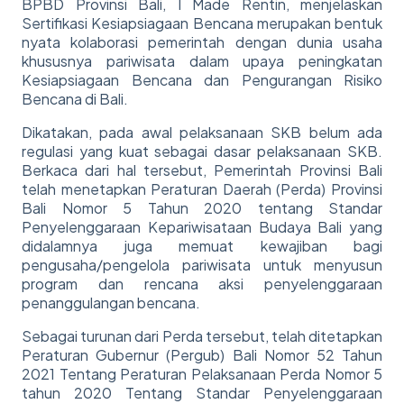
BPBD Provinsi Bali, I Made Rentin, menjelaskan
Sertifikasi Kesiapsiagaan Bencana merupakan bentuk
nyata kolaborasi pemerintah dengan dunia usaha
khususnya pariwisata dalam upaya peningkatan
Kesiapsiagaan Bencana dan Pengurangan Risiko
Bencana di Bali.
Dikatakan, pada awal pelaksanaan SKB belum ada
regulasi yang kuat sebagai dasar pelaksanaan SKB.
Berkaca dari hal tersebut, Pemerintah Provinsi Bali
telah menetapkan Peraturan Daerah (Perda) Provinsi
Bali Nomor 5 Tahun 2020 tentang Standar
Penyelenggaraan Kepariwisataan Budaya Bali yang
didalamnya juga memuat kewajiban bagi
pengusaha/pengelola pariwisata untuk menyusun
program dan rencana aksi penyelenggaraan
penanggulangan bencana.
Sebagai turunan dari Perda tersebut, telah ditetapkan
Peraturan Gubernur (Pergub) Bali Nomor 52 Tahun
2021 Tentang Peraturan Pelaksanaan Perda Nomor 5
tahun 2020 Tentang Standar Penyelenggaraan