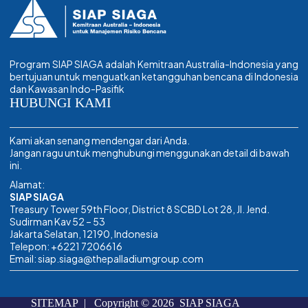
Program SIAP SIAGA adalah Kemitraan Australia-Indonesia yang
bertujuan untuk menguatkan ketangguhan bencana di Indonesia
dan Kawasan Indo-Pasifik
HUBUNGI KAMI
Kami akan senang mendengar dari Anda.
Jangan ragu untuk menghubungi menggunakan detail di bawah
ini.
Alamat:
SIAP SIAGA
Treasury Tower 59th Floor, District 8 SCBD Lot 28, Jl. Jend.
Sudirman Kav 52 – 53
Jakarta Selatan, 12190, Indonesia
Telepon: +6221 7206616
Email: siap.siaga@thepalladiumgroup.com
SITEMAP
| Copyright © 2026 SIAP SIAGA