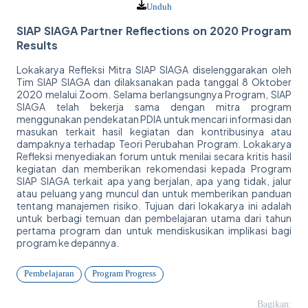
Unduh
SIAP SIAGA Partner Reflections on 2020 Program
Results
Lokakarya Refleksi Mitra SIAP SIAGA diselenggarakan oleh
Tim SIAP SIAGA dan dilaksanakan pada tanggal 8 Oktober
2020 melalui Zoom. Selama berlangsungnya Program, SIAP
SIAGA telah bekerja sama dengan mitra program
menggunakan pendekatan PDIA untuk mencari informasi dan
masukan terkait hasil kegiatan dan kontribusinya atau
dampaknya terhadap Teori Perubahan Program. Lokakarya
Refleksi menyediakan forum untuk menilai secara kritis hasil
kegiatan dan memberikan rekomendasi kepada Program
SIAP SIAGA terkait apa yang berjalan, apa yang tidak, jalur
atau peluang yang muncul dan untuk memberikan panduan
tentang manajemen risiko. Tujuan dari lokakarya ini adalah
untuk berbagi temuan dan pembelajaran utama dari tahun
pertama program dan untuk mendiskusikan implikasi bagi
program ke depannya.
Pembelajaran
Program Progress
Bagikan: