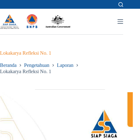
Skip
to
content
Lokakarya Refleksi No. 1
Beranda
Pengetahuan
Laporan
Lokakarya Refleksi No. 1