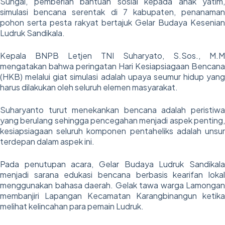
Sungai, pemberian bantuan sosial kepada anak yatim,
simulasi bencana serentak di 7 kabupaten, penanaman
pohon serta pesta rakyat bertajuk Gelar Budaya Kesenian
Ludruk Sandikala.
Kepala BNPB Letjen TNI Suharyato, S.Sos., M.M
mengatakan bahwa peringatan Hari Kesiapsiagaan Bencana
(HKB) melalui giat simulasi adalah upaya seumur hidup yang
harus dilakukan oleh seluruh elemen masyarakat.
Suharyanto turut menekankan bencana adalah peristiwa
yang berulang sehingga pencegahan menjadi aspek penting,
kesiapsiagaan seluruh komponen pentaheliks adalah unsur
terdepan dalam aspek ini.
Pada penutupan acara, Gelar Budaya Ludruk Sandikala
menjadi sarana edukasi bencana berbasis kearifan lokal
menggunakan bahasa daerah. Gelak tawa warga Lamongan
membanjiri Lapangan Kecamatan Karangbinangun ketika
melihat kelincahan para pemain Ludruk.