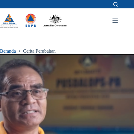
Skip
to
content
Beranda
Cerita Perubahan