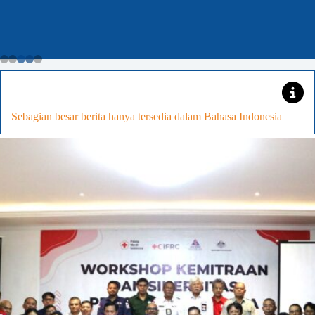
Menjadi
Tuan
Rumah,Siapkan
KENCANA
Sebagian besar berita hanya tersedia dalam Bahasa Indonesia