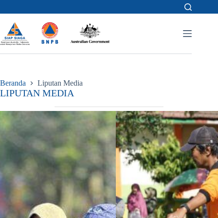
Skip
to
content
Beranda
Liputan Media
LIPUTAN MEDIA