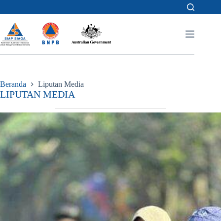
Skip
to
content
Beranda
Liputan Media
LIPUTAN MEDIA