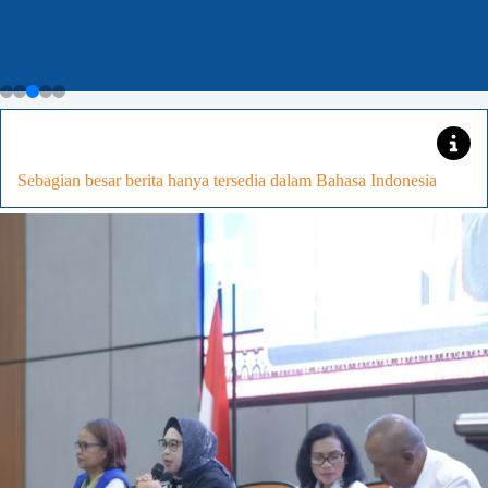
Menjadi
Tuan
Rumah,Siapkan
KENCANA
Sebagian besar berita hanya tersedia dalam Bahasa Indonesia