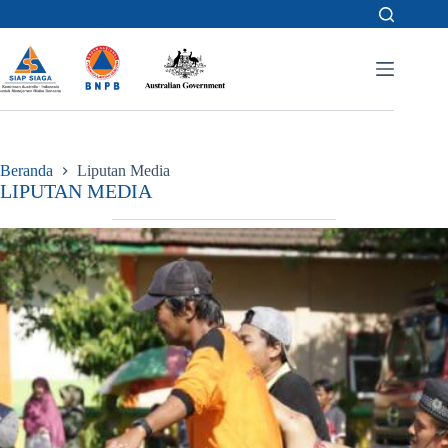
Skip
to
content
Beranda
Liputan Media
LIPUTAN MEDIA